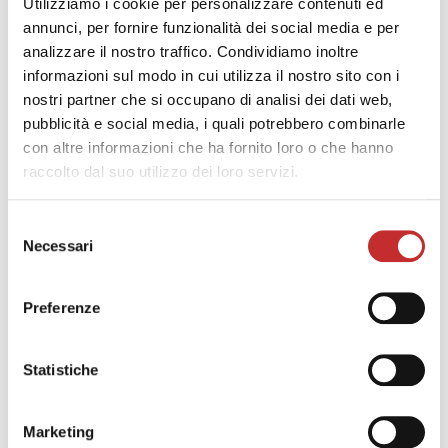
Utilizziamo i cookie per personalizzare contenuti ed
annunci, per fornire funzionalità dei social media e per
analizzare il nostro traffico. Condividiamo inoltre
informazioni sul modo in cui utilizza il nostro sito con i
nostri partner che si occupano di analisi dei dati web,
pubblicità e social media, i quali potrebbero combinarle
con altre informazioni che ha fornito loro o che hanno
Sistema a Cambio Pallet CUBE BOX RT Portata 12Kg
raccolto dal suo utilizzo dei loro servizi.
Selezione
Necessari
del
consenso
Preferenze
Statistiche
Sistema a Cassettiera CUBE BOX DR Portata 12Kg
Marketing