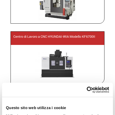
Centro di Lavoro a CNC HYUNDAI-WIA Modello KF6700II
Centro di Lavoro a CNC HYUNDAI-WIA Modello KF7600L
Questo sito web utilizza i cookie