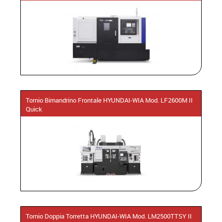
Tornio Bimandrino Frontale HYUNDAI-WIA Mod. LF2600M II
Quick
Tornio Doppia Torretta HYUNDAI-WIA Mod. LM2500TTSY II