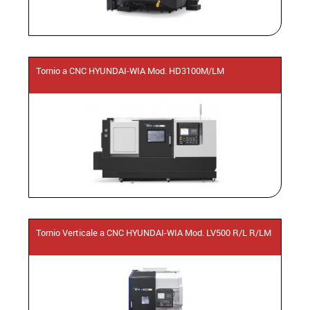
Tornio a CNC HYUNDAI-WIA Mod. HD3100M/LM
Tornio Verticale a CNC HYUNDAI-WIA Mod. LV500 R/L R/LM