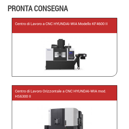
PRONTA CONSEGNA
Centro di Lavoro a CNC HYUNDAI-WIA Modello KF4600 II
Centro di Lavoro Orizzontale a CNC HYUNDAI-WIA mod.
HS6300 II