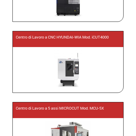
Centro di Lavoro a CNC HYUNDAI-WIA Mod. iCUT4000
Centro di Lavoro a 5 assi MICROCUT Mod. MCU-5X