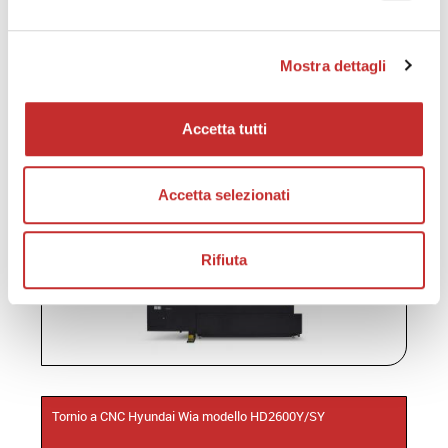
Mostra dettagli
Accetta tutti
Tornio a CNC Hyundai Wia modello HD2200Y/SY
Accetta selezionati
Rifiuta
Tornio a CNC Hyundai Wia modello HD2600Y/SY