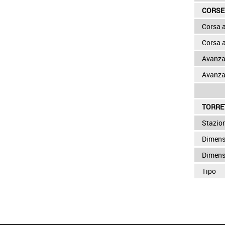
CORSE
Corsa 
Corsa 
Avanza
Avanza
TORRE
Stazio
Dimensi
Dimens
Tipo