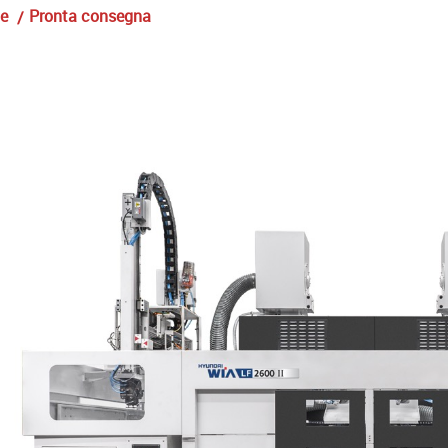
le
Pronta consegna