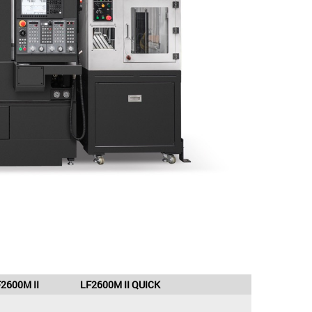
2600M II
LF2600M II QUICK