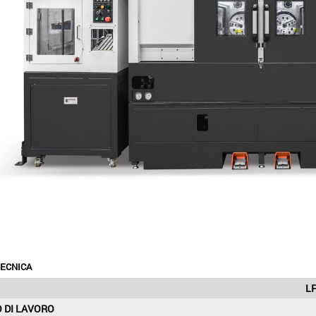
ECNICA
LF
 DI LAVORO