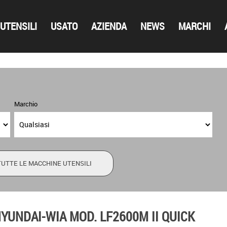
UTENSILI
USATO
AZIENDA
NEWS
MARCHI
Marchio
TUTTE LE MACCHINE UTENSILI
UNDAI-WIA MOD. LF2600M II QUICK