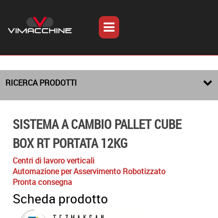
RICERCA PRODOTTI
SISTEMA A CAMBIO PALLET CUBE
BOX RT PORTATA 12KG
Centri di lavoro verticali
Automazione per Asservimento Robotizzato
Pronta consegna
Scheda prodotto