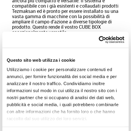
ancora più compatto e versatile. Il sistema è
compatibile con i già esistenti e collaudati prodotti
Tezmaksan ed è pronto per essere installato su una
vasta gamma di macchine con la possibilità di
ampliare il campo d’azione a diverse tipologie di
prodotto. Questo rende il vostro CUBE BOX
eccezionalmente versatile.
Questo sito web utilizza i cookie
Utilizziamo i cookie per personalizzare contenuti ed
annunci, per fornire funzionalità dei social media e per
analizzare il nostro traffico. Condividiamo inoltre
informazioni sul modo in cui utilizza il nostro sito con i
nostri partner che si occupano di analisi dei dati web,
pubblicità e social media, i quali potrebbero combinarle
con altre informazioni che ha fornito loro o che hanno
raccolto dal suo utilizzo dei loro servizi.