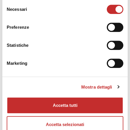
Selezione
Necessari
del
consenso
Preferenze
Statistiche
Marketing
info e preventivi
Mostra dettagli
Accetta tutti
Accetta selezionati