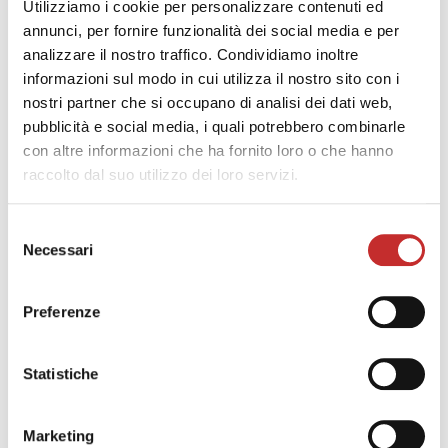
Utilizziamo i cookie per personalizzare contenuti ed
annunci, per fornire funzionalità dei social media e per
analizzare il nostro traffico. Condividiamo inoltre
informazioni sul modo in cui utilizza il nostro sito con i
nostri partner che si occupano di analisi dei dati web,
pubblicità e social media, i quali potrebbero combinarle
con altre informazioni che ha fornito loro o che hanno
raccolto dal suo utilizzo dei loro servizi.
info e preventivi
Selezione
Necessari
del
consenso
Preferenze
Statistiche
richiedi catalogo
prodotto
Marketing