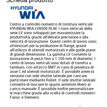
Centro a controllo numerico di tornitura verticale
HYUNDAI-WIA LV8500 RLM. I torni verticali della
serie LV sono sviluppati per massimizzare la
produttività, grazie all'elevata precisione e alla
velocità di lavorazione. Questi centri di lavoro sono
ottimizzati per la produzione di flange, grazie
all'utilizzo di utensili motorizzati e alle guide piane
di grandi dimensione. La gamma LV consente la
lavorazione di pezzi fino a 1.100 mm di diametro. I
centri di lavoro verticali sono dotati di torretta a
tamburo, con attacco BMT in caso di presenza di
asse C ed utensili motorizzati. È possibile avere la
versione con side shutter laterale per caricare
particolare mediante Robot. Il side shutter laterale
consente di lasciare lo spazio anteriore libero al
carico manuale. È possibile inoltre personalizzare
le macchine grazie alla scelta di controlli numerici
Fanuc e Siemens.