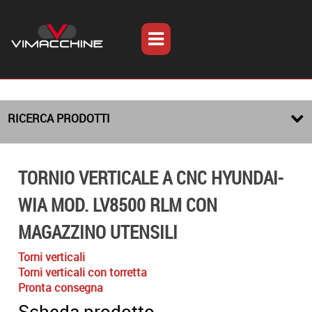
RICERCA PRODOTTI
TORNIO VERTICALE A CNC HYUNDAI-
WIA MOD. LV8500 RLM CON
MAGAZZINO UTENSILI
Torni verticali
Torni verticali con torretta
Pronta consegna
Scheda prodotto