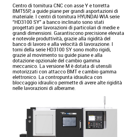
Centro di tornitura CNC con asse Y e torretta
BMT55P, a guide piane per grandi asportazioni di
materiale. I centri di tornitura HYUNDAI-WIA serie
“HD3100 SY” a banco inclinato sono stati
progettati per lavorazioni di particolari di medie e
grandi dimensioni. Garantiscono precisione elevata
e notevole produttività, grazie alla rigidità del
banco di lavoro e alla velocità di lavorazione. I
torni della serie HD3100 SY sono molto rigidi,
grazie al movimento su guide piane e alla
dotazione opzionale del cambio gamma
meccanico. La versione M è dotata di utensili
motorizzati con attacco BMT e cambio gamma
elettronico. La contropunta idraulica con
bloccaggio idraulico permette di avere alte rigidità
nelle lavorazioni di alberame.