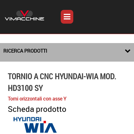
RICERCA PRODOTTI
TORNIO A CNC HYUNDAI-WIA MOD.
HD3100 SY
Torni orizzontali con asse Y
Scheda prodotto