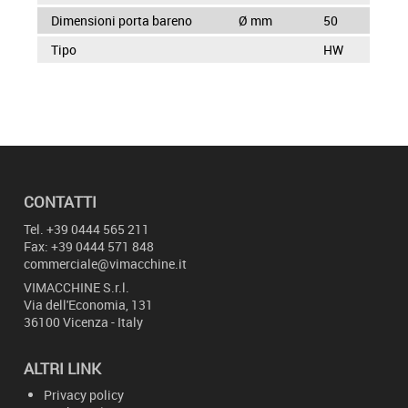
Dimensioni porta bareno
Ø mm
50
Tipo
HW
CONTATTI
Tel.
+39 0444 565 211
Fax: +39 0444 571 848
commerciale@vimacchine.it
VIMACCHINE
S.r.l.
Via dell'Economia, 131
36100 Vicenza - Italy
ALTRI LINK
Privacy policy