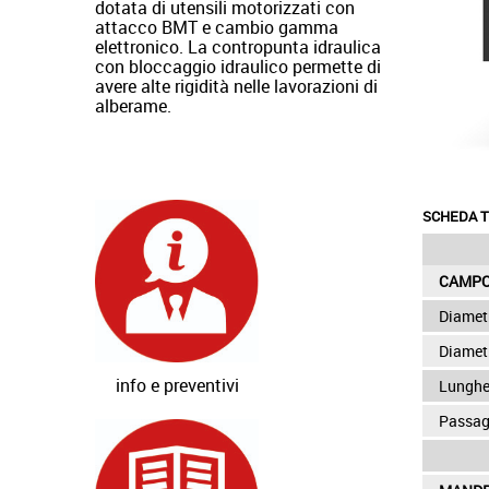
dotata di utensili motorizzati con
attacco BMT e cambio gamma
elettronico. La contropunta idraulica
con bloccaggio idraulico permette di
avere alte rigidità nelle lavorazioni di
alberame.
SCHEDA T
CAMPO
Diamet
Diametr
info e preventivi
Lunghe
Passag