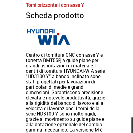
Torni orizzontali con asse Y
Scheda prodotto
Centro di tornitura CNC con asse Y e
torretta BMT55P, a guide piane per
grandi asportazioni di materiale. I
centri di tornitura HYUNDAI-WIA serie
“HD3100 Y” a banco inclinato sono
stati progettati per lavorazioni di
particolari di medie e grandi
dimensioni. Garantiscono precisione
elevata e notevole produttività, grazie
alla rigidità del banco di lavoro e alla
velocità di lavorazione. I torni della
serie HD3100 Y sono molto rigidi,
grazie al movimento su guide piane e
alla dotazione opzionale del cambio
gamma meccanico. La versione M è