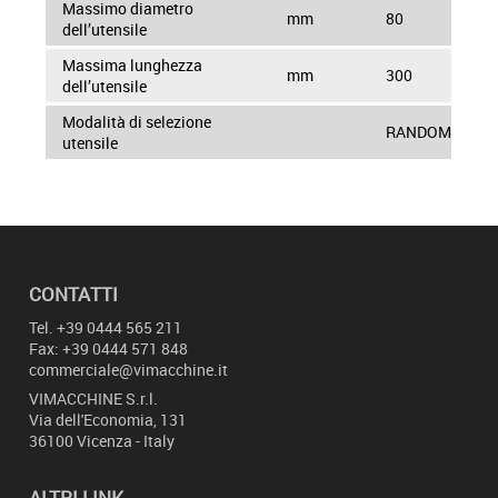
Massimo diametro
mm
80
dell’utensile
Massima lunghezza
mm
300
dell’utensile
Modalità di selezione
RANDOM
utensile
CONTATTI
Tel.
+39 0444 565 211
Fax: +39 0444 571 848
commerciale@vimacchine.it
VIMACCHINE
S.r.l.
Via dell'Economia, 131
36100 Vicenza - Italy
ALTRI LINK