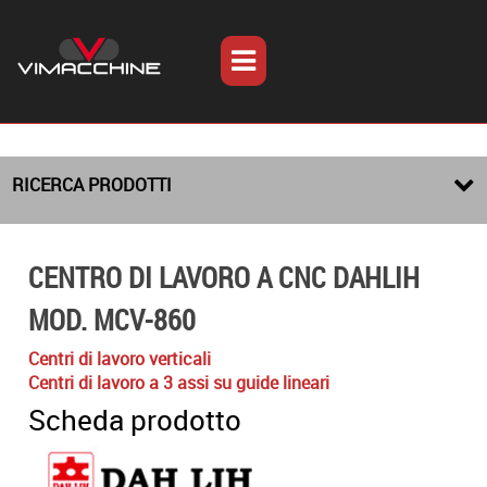
RICERCA PRODOTTI
CENTRO DI LAVORO A CNC DAHLIH
MOD. MCV-860
Centri di lavoro verticali
Centri di lavoro a 3 assi su guide lineari
Scheda prodotto