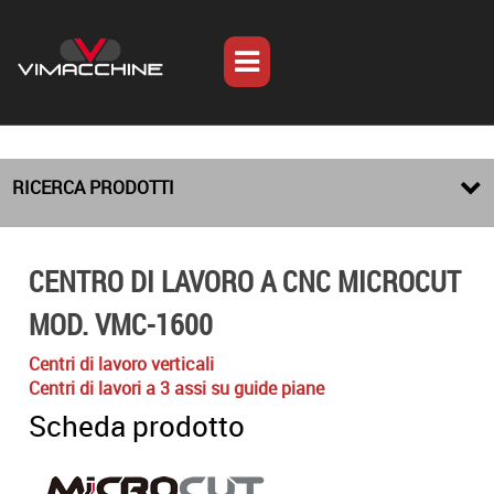
RICERCA PRODOTTI
CENTRO DI LAVORO A CNC MICROCUT
MOD. VMC-1600
Centri di lavoro verticali
Centri di lavori a 3 assi su guide piane
Scheda prodotto