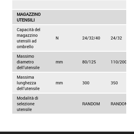
MAGAZZINO
UTENSILI
Capacità del
magazzino
N
24/32/40
24/32
utensili ad
ombrello
Massimo
diametro
mm
80/125
110/200
dell’utensile
Massima
lunghezza
mm
300
350
dell’utensile
Modalità di
selezione
RANDOM
RANDOM
utensile