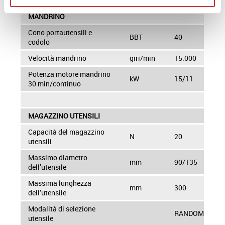
MANDRINO
Cono portautensili e
BBT
40
codolo
Velocità mandrino
giri/min
15.000
Potenza motore mandrino
kW
15/11
30 min/continuo
MAGAZZINO UTENSILI
Capacità del magazzino
N
20
utensili
Massimo diametro
mm
90/135
dell’utensile
Massima lunghezza
mm
300
dell’utensile
Modalità di selezione
RANDOM
utensile