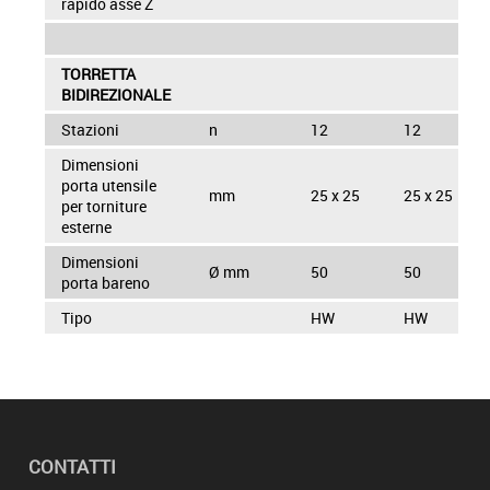
rapido asse Z
TORRETTA
BIDIREZIONALE
Stazioni
n
12
12
Dimensioni
porta utensile
mm
25 x 25
25 x 25
per torniture
esterne
Dimensioni
Ø mm
50
50
porta bareno
Tipo
HW
HW
CONTATTI