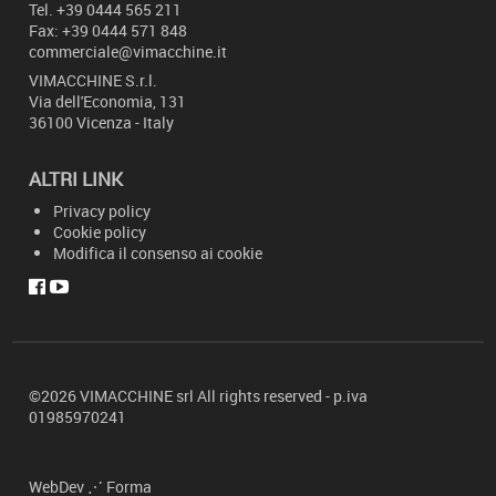
Tel.
+39 0444 565 211
Fax: +39 0444 571 848
commerciale@vimacchine.it
VIMACCHINE
S.r.l.
Via dell'Economia, 131
36100 Vicenza - Italy
ALTRI LINK
Privacy policy
Cookie policy
Modifica il consenso ai cookie
©2026 VIMACCHINE
srl
All rights reserved -
p.
iva
01985970241
WebDev ⋰ Forma