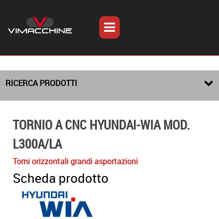
RICERCA PRODOTTI
TORNIO A CNC HYUNDAI-WIA MOD.
L300A/LA
Torni orizzontali grandi asportazioni
Scheda prodotto