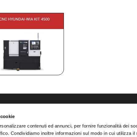
a CNC HYUNDAI-WIA KIT 4500
ALTRI LINK
 cookie
Privacy policy
rsonalizzare contenuti ed annunci, per fornire funzionalità dei so
Cookie policy
Modifica il consenso ai cooki
ffico. Condividiamo inoltre informazioni sul modo in cui utilizza il 