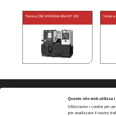
Tornio a CNC HYUNDAI-WIA KIT 250
Tornio 
CONTATTI
Questo sito web utilizza i
Tel.
+39 0444 565 211
Utilizziamo i cookie per pe
Fax: +39 0444 571 848
commerciale@vimacchine.it
per analizzare il nostro tra